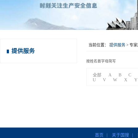
当前位置：
提供服务
>
专家
提供服务
按姓名首字母简写
全部
A
B
C
U
V
W
X
Y
首页
|
关于国搜
|