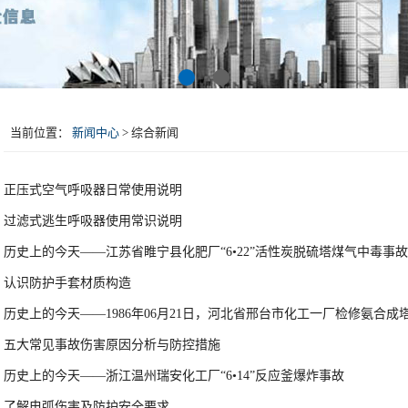
当前位置：
新闻中心
>
综合新闻
正压式空气呼吸器日常使用说明
过滤式逃生呼吸器使用常识说明
历史上的今天——江苏省睢宁县化肥厂“6•22”活性炭脱硫塔煤气中毒事
认识防护手套材质构造
历史上的今天——1986年06月21日，河北省邢台市化工一厂检修氨合成
五大常见事故伤害原因分析与防控措施
历史上的今天——浙江温州瑞安化工厂“6•14”反应釜爆炸事故
了解电弧伤害及防护安全要求